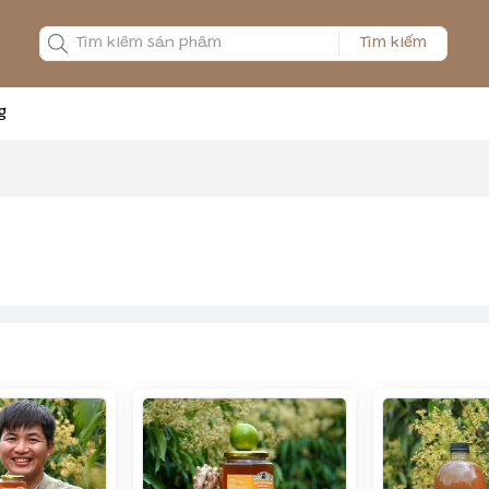
Tìm kiếm
g