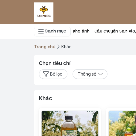
Danh mục
Kho ảnh
Câu chuyện San Vlo
Trang chủ
Khác
Chọn tiêu chí
Bộ lọc
Thông số
Khác