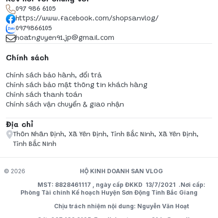
097 986 6105
https://www.facebook.com/shopsanvlog/
0979866105
hoatnguyen91.jp@gmail.com
Chính sách
Chính sách bảo hành, đổi trả
Chính sách bảo mật thông tin khách hàng
Chính sách thanh toán
Chính sách vận chuyển & giao nhận
Địa chỉ
Thôn Nhân Định, Xã Yên Định, Tỉnh Bắc Ninh, Xã Yên Định,
Tỉnh Bắc Ninh
© 2026
HỘ KINH DOANH SAN VLOG
MST: 8828461117 , ngày cấp ĐKKD 13/7/2021 .Nơi cấp:
Phòng Tài chính Kế hoạch Huyện Sơn Động Tỉnh Bắc Giang
Chịu trách nhiệm nội dung: Nguyễn Văn Hoạt