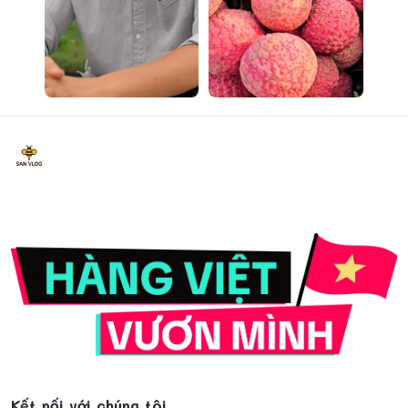
Kết nối với chúng tôi