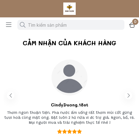
0
CẢM NHẬN CỦA KHÁCH HÀNG
CindyDuong.18st
Thơm ngon thuận tiện. Pha nước ấm uống rất thơm mùi cốt gừng
tươi hoà cùng mật ong. Đặt luôn 2 hũ nữa vì đc trợ giá. Ngon, bổ, rẻ.
Mọi người mua và trải nghiệm thực tế nhé !