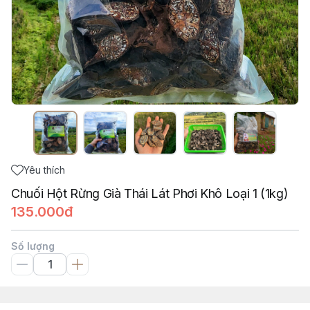
Yêu thích
Chuối Hột Rừng Già Thái Lát Phơi Khô Loại 1 (1kg)
135.000đ
Số lượng