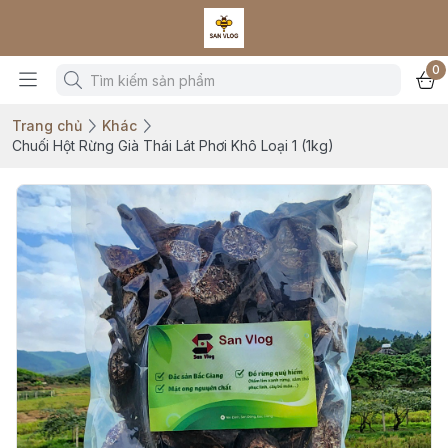
0
Trang chủ
Khác
Chuối Hột Rừng Già Thái Lát Phơi Khô Loại 1 (1kg)