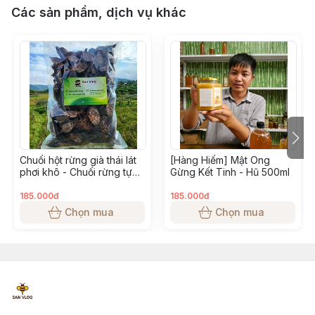
Các sản phẩm, dịch vụ khác
Chuối hột rừng già thái lát
[Hàng Hiếm] Mật Ong
phơi khô - Chuối rừng tự
Gừng Kết Tinh - Hũ 500ml
nhiên 1 kg
185.000đ
185.000đ
Chọn mua
Chọn mua