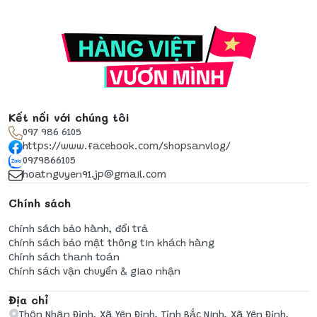
Kết nối với chúng tôi
097 986 6105
https://www.facebook.com/shopsanvlog/
0979866105
hoatnguyen91.jp@gmail.com
Chính sách
Chính sách bảo hành, đổi trả
Chính sách bảo mật thông tin khách hàng
Chính sách thanh toán
Chính sách vận chuyển & giao nhận
Địa chỉ
Thôn Nhân Định, Xã Yên Định, Tỉnh Bắc Ninh, Xã Yên Định,